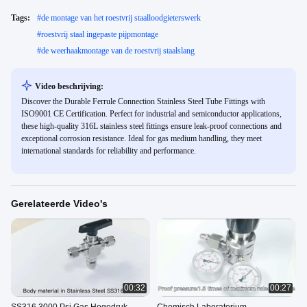
Tags:
#
de montage van het roestvrij staalloodgieterswerk
#
roestvrij staal ingepaste pijpmontage
#
de weerhaakmontage van de roestvrij staalslang
Video beschrijving:
Discover the Durable Ferrule Connection Stainless Steel Tube Fittings with
ISO9001 CE Certification. Perfect for industrial and semiconductor applications,
these high-quality 316L stainless steel fittings ensure leak-proof connections and
exceptional corrosion resistance. Ideal for gas medium handling, they meet
international standards for reliability and performance.
Gerelateerde Video's
00:32
00:27