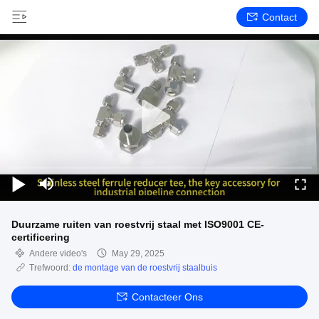
Contact
Duurzame ruiten van roestvrij staal met ISO9001 CE-
certificering
Andere video's
May 29, 2025
Trefwoord:
de montage van de roestvrij staalbuis
Contacteer Ons