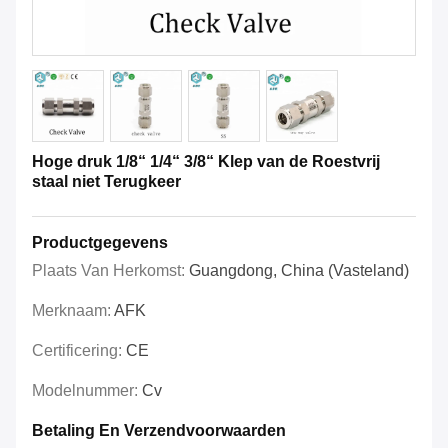
Hoge druk 1/8“ 1/4“ 3/8“ Klep van de Roestvrij
staal niet Terugkeer
Productgegevens
Plaats Van Herkomst:
Guangdong, China (vasteland)
Merknaam:
AFK
Certificering:
CE
Modelnummer:
Cv
Betaling En Verzendvoorwaarden