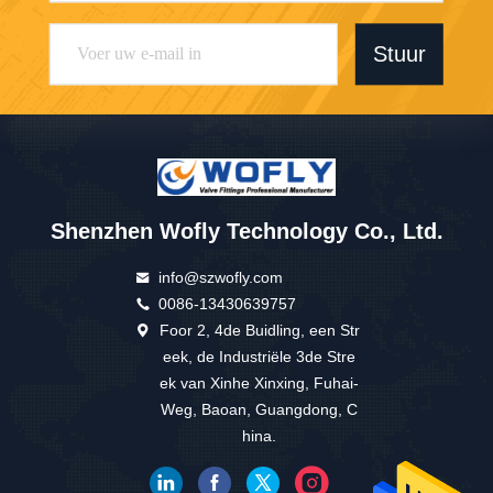
Stuur
Shenzhen Wofly Technology Co., Ltd.
info@szwofly.com
0086-13430639757
Foor 2, 4de Buidling, een Str
eek, de Industriële 3de Stre
ek van Xinhe Xinxing, Fuhai-
Weg, Baoan, Guangdong, C
hina.