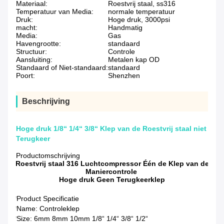
Materiaal:
Roestvrij staal, ss316
Temperatuur van Media:
normale temperatuur
Druk:
Hoge druk, 3000psi
macht:
Handmatig
Media:
Gas
Havengrootte:
standaard
Structuur:
Controle
Aansluiting:
Metalen kap OD
Standaard of Niet-standaard:
standaard
Poort:
Shenzhen
Beschrijving
Hoge druk 1/8“ 1/4“ 3/8“ Klep van de Roestvrij staal niet
Terugkeer
Productomschrijving
Roestvrij staal 316 Luchtcompressor Één de Klep van de
Maniercontrole
Hoge druk Geen Terugkeerklep
*Product Specificatie
*Name: Controleklep
*Size: 6mm 8mm 10mm 1/8“ 1/4“ 3/8“ 1/2“