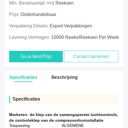
Min. Bestelaantal:
>=1 Reeksen
Prijs:
Onderhandelbaar
Verpakking Details:
Export Verpakkingen
Levering Vermogen:
10000 Reeks/Reeksen Per Week
Ga je best Prijs
Contact opnemen
Specificaties
Beschrijving
Specificaties
Markeren:
de klep van de samengeperste luchtcontrole
,
de controleklep van de compressorlosinstallatie
Toepassing:
ALGEMENE