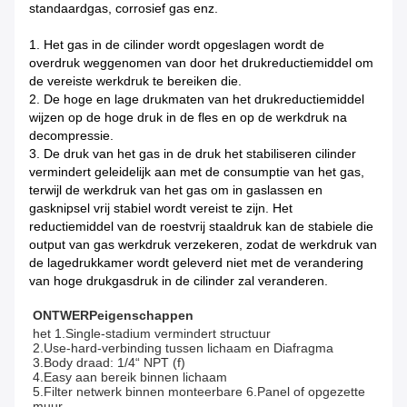
standaardgas, corrosief gas enz.
1.
Het gas in de cilinder wordt opgeslagen wordt de
overdruk weggenomen van door het drukreductiemiddel om
de vereiste werkdruk te bereiken die.
2. De hoge en lage drukmaten van het drukreductiemiddel
wijzen op de hoge druk in de fles en op de werkdruk na
decompressie.
3. De druk van het gas in de druk het stabiliseren cilinder
vermindert geleidelijk aan met de consumptie van het gas,
terwijl de werkdruk van het gas om in gaslassen en
gasknipsel vrij stabiel wordt vereist te zijn. Het
reductiemiddel van de roestvrij staaldruk kan de stabiele die
output van gas werkdruk verzekeren, zodat de werkdruk van
de lagedrukkamer wordt geleverd niet met de verandering
van hoge drukgasdruk in de cilinder zal veranderen.
ONTWERPeigenschappen
het 1.Single-stadium vermindert structuur
2.Use-hard-verbinding tussen lichaam en Diafragma
3.Body draad: 1/4“ NPT (f)
4.Easy aan bereik binnen lichaam
5.Filter netwerk binnen monteerbare 6.Panel of opgezette 
muur