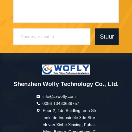
Stuur
Shenzhen Wofly Technology Co., Ltd.
info@szwofly.com
0086-13430639757
Foor 2, 4de Buidling, een Str
eek, de Industriële 3de Stre
ek van Xinhe Xinxing, Fuhai-
Weg, Baoan, Guangdong, C