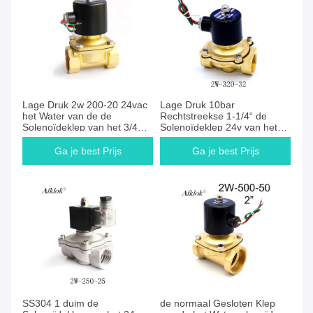
Ga je best Prijs
Ga je best Prijs
Lage Druk 2w 200-20 24vac
Lage Druk 10bar
het Water van de de
Rechtstreekse 1-1/4“ de
Solenoïdeklep van het 3/4
Solenoïdeklep 24v van het
duim24vdc Messing
Messingswater
Ga je best Prijs
Ga je best Prijs
Ga je best Prijs
Ga je best Prijs
SS304 1 duim de
de normaal Gesloten Klep