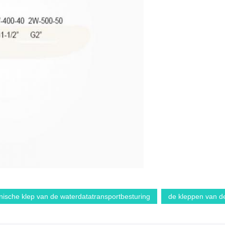
nische klep van de waterdatatransportbesturing
de kleppen van de