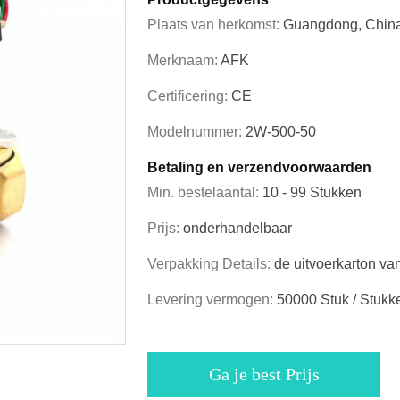
Plaats van herkomst:
Guangdong, China
Merknaam:
AFK
Certificering:
CE
Modelnummer:
2W-500-50
Betaling en verzendvoorwaarden
Min. bestelaantal:
10 - 99 Stukken
Prijs:
onderhandelbaar
Verpakking Details:
de uitvoerkarton va
Levering vermogen:
50000 Stuk / Stukk
Ga je best Prijs