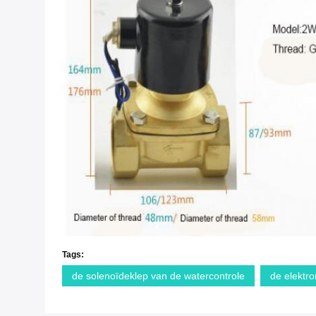
Tags:
de solenoïdeklep van de watercontrole
de elektro