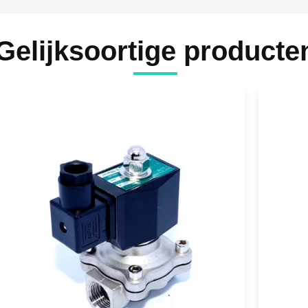
Gelijksoortige producte