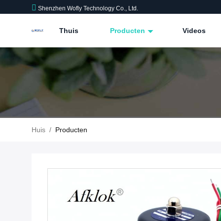
Shenzhen Wofly Technology Co., Ltd.
Thuis
Producten
Videos
Huis
/
Producten