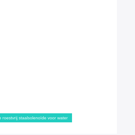
 roestvrij staalsolenoïde voor water