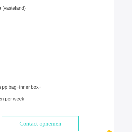
 (vasteland)
n pp bag+inner box+
en per week
Contact opnemen