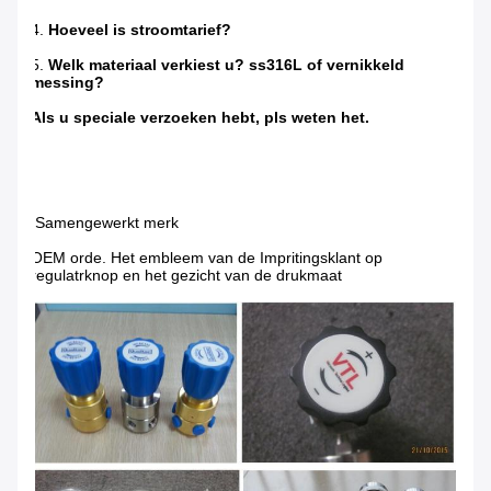
4.
Hoeveel is stroomtarief?
5.
Welk materiaal verkiest u? ss316L of vernikkeld
messing?
Als u speciale verzoeken hebt, pls weten het.
Samengewerkt merk
OEM orde. Het embleem van de Impritingsklant op
regulatrknop en het gezicht van de drukmaat