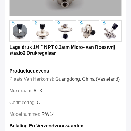
Lage druk 1/4 " NPT 0.3atm Micro- van Roestvrij
staalo2 Drukregelaar
Productgegevens
Plaats Van Herkomst:
Guangdong, China (vasteland)
Merknaam:
AFK
Certificering:
CE
Modelnummer:
RW14
Betaling En Verzendvoorwaarden