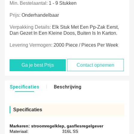
Min. Bestelaantal:
1 - 9 Stukken
Prijs:
Onderhandelbaar
Verpakking Details:
Elk Stuk Met Een Pp-Zak Eerst,
Dan Gezet In Een Kleine Doos, Buiten Is In Karton.
Levering Vermogen:
2000 Piece / Pieces Per Week
Ga je best Prijs
Contact opnemen
Specificaties
Beschrijving
Specificaties
Markeren:
stroomregelklep
,
gasflesregelgever
Materiaal:
316L SS