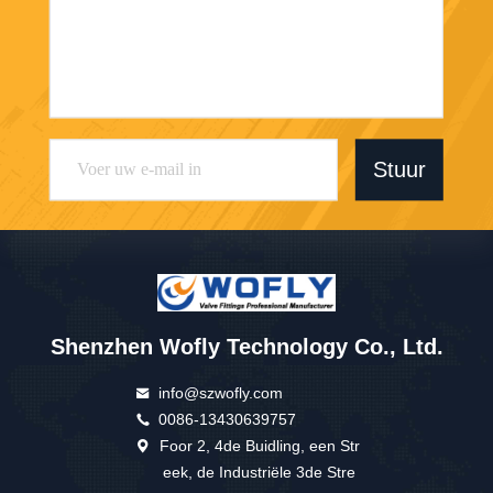
Stuur
Shenzhen Wofly Technology Co., Ltd.
info@szwofly.com
0086-13430639757
Foor 2, 4de Buidling, een Str
eek, de Industriële 3de Stre