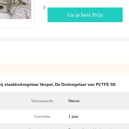
Ga je best Prijs
ij staaldrukregelaar Vespel
,
De Drukregelaar van PCTFE SS
Voorwaarde:
Nieuw
Garantie:
1 jaar