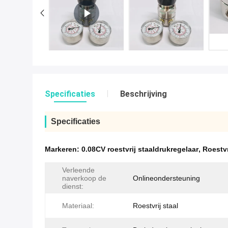
Specificaties
Beschrijving
Specificaties
Markeren:
0.08CV roestvrij staaldrukregelaar
,
Roestvr
Verleende
naverkoop de
Onlineondersteuning
dienst:
Materiaal:
Roestvrij staal