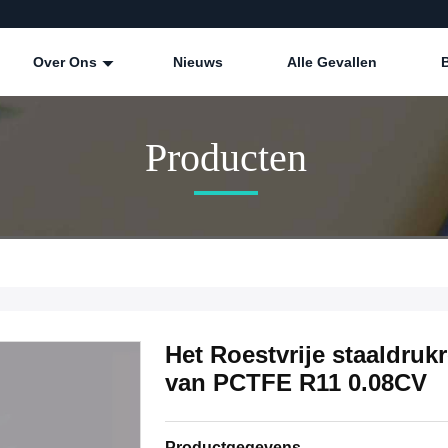
Over Ons
Nieuws
Alle Gevallen
Producten
Het Roestvrije staaldruk
van PCTFE R11 0.08CV
Productgegevens