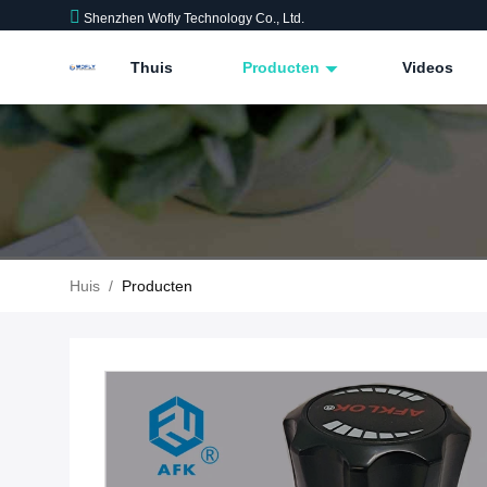
Shenzhen Wofly Technology Co., Ltd.
Thuis
Producten
Videos
Huis
/
Producten