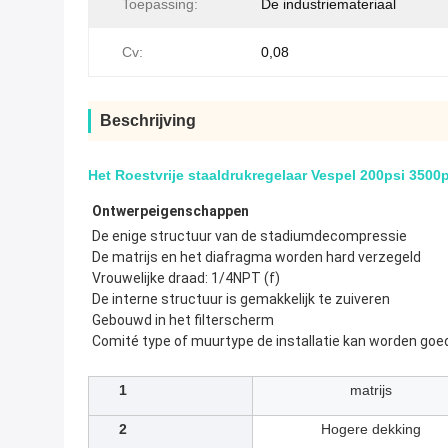
Toepassing:
De industriemateriaal
Cv:
0,08
Beschrijving
Het Roestvrije staaldrukregelaar Vespel 200psi 350
Ontwerpeigenschappen
De enige structuur van de stadiumdecompressie
De matrijs en het diafragma worden hard verzegeld
Vrouwelijke draad: 1/4NPT (f)
De interne structuur is gemakkelijk te zuiveren
Gebouwd in het filterscherm
Comité type of muurtype de installatie kan worden go
1
matrijs
2
Hogere dekking