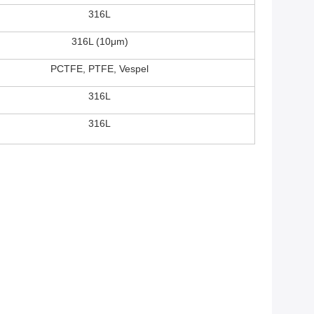
316L
316L (10μm)
PCTFE, PTFE, Vespel
316L
316L