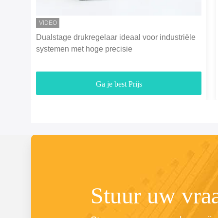
VIDEO
Dualstage drukregelaar ideaal voor industriële
systemen met hoge precisie
Ga je best Prijs
Stuur uw vra