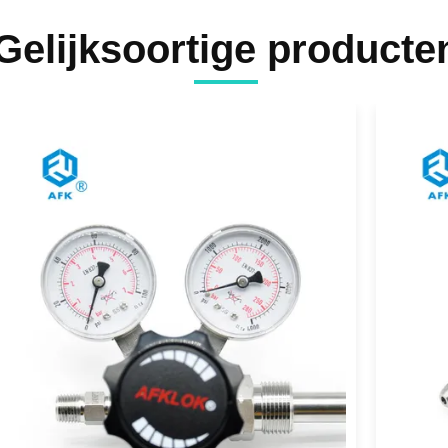
Gelijksoortige producte